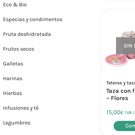
Eco & Bio
Especias y condimentos
Fruta deshidratada
SIN
Frutos secos
Galletas
Harinas
Teteras y taz
Taza con f
Hierbas
– Flores
Infusiones y té
15,00
€
IVA 
Legumbres
Com