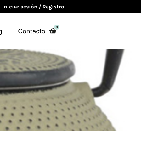
Iniciar sesión / Registro
0
g
Contacto