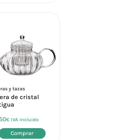
eras y tazas
era de cristal
tigua
,50
€
IVA incluido
Comprar