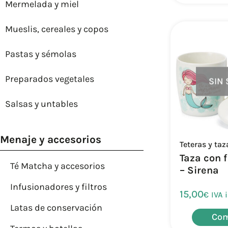
Mermelada y miel
Mueslis, cereales y copos
Pastas y sémolas
Preparados vegetales
SIN
Salsas y untables
Menaje y accesorios
Teteras y taz
Taza con f
Té Matcha y accesorios
– Sirena
Infusionadores y filtros
15,00
€
IVA 
Latas de conservación
Com