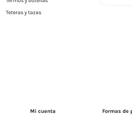
Termos y botellas
Teteras y tazas
Mi cuenta
Formas de 