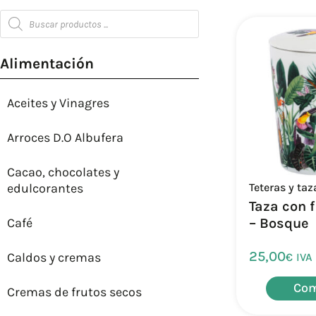
Alimentación
Aceites y Vinagres
Arroces D.O Albufera
Cacao, chocolates y
Teteras y taz
edulcorantes
Taza con f
– Bosque
Café
25,00
Caldos y cremas
€
IVA
Com
Cremas de frutos secos