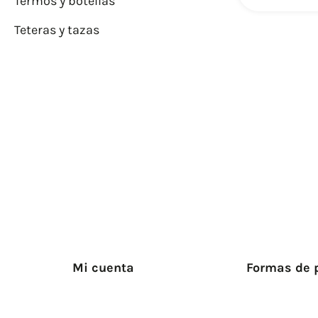
Termos y botellas
Teteras y tazas
Mi cuenta
Formas de 