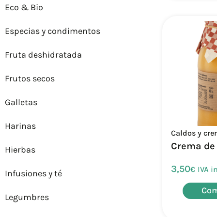
Eco & Bio
Especias y condimentos
Fruta deshidratada
Frutos secos
Galletas
Harinas
Caldos y cr
Crema de
Hierbas
3,50
€
IVA i
Infusiones y té
Com
Legumbres