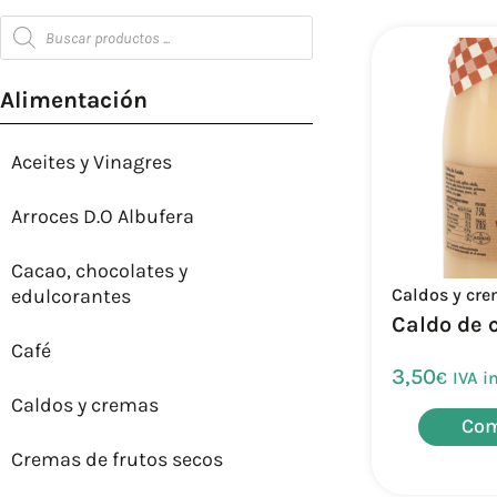
Alimentación
Aceites y Vinagres
Arroces D.O Albufera
Cacao, chocolates y
Caldos y cr
edulcorantes
Caldo de 
Café
3,50
€
IVA i
Caldos y cremas
Com
Cremas de frutos secos