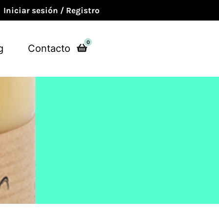
Iniciar sesión / Registro
0
g
Contacto