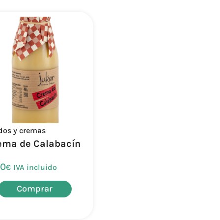
dos y cremas
ema de Calabacín
50
€
IVA incluido
Comprar