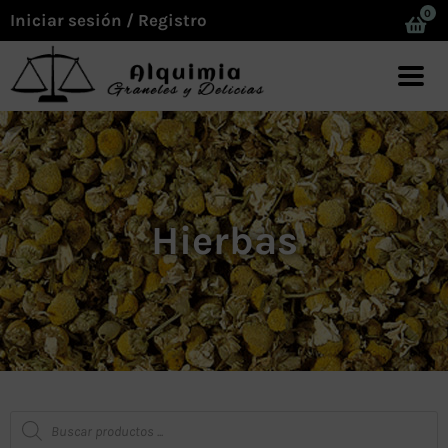
0
Iniciar sesión / Registro
Hierbas