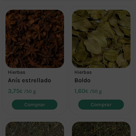
Hierbas
Hierbas
Anís estrellado
Boldo
3,75
1,60
€
/
50 g
€
/
50 g
Comprar
Comprar