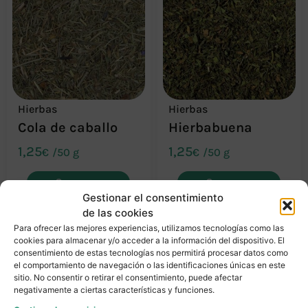
Hierbas
Hierbas
Cola de caballo
Hierbabuena
1,25
1,25
€
/
50 g
€
/
50 g
Comprar
Comprar
Gestionar el consentimiento
de las cookies
Para ofrecer las mejores experiencias, utilizamos tecnologías como las
cookies para almacenar y/o acceder a la información del dispositivo. El
consentimiento de estas tecnologías nos permitirá procesar datos como
el comportamiento de navegación o las identificaciones únicas en este
sitio. No consentir o retirar el consentimiento, puede afectar
negativamente a ciertas características y funciones.