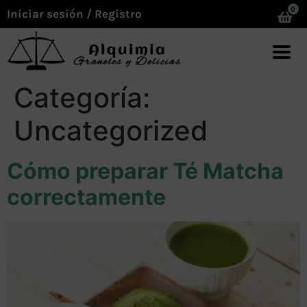
0
Iniciar sesión / Registro
Categoría:
Uncategorized
Cómo preparar Té Matcha
correctamente