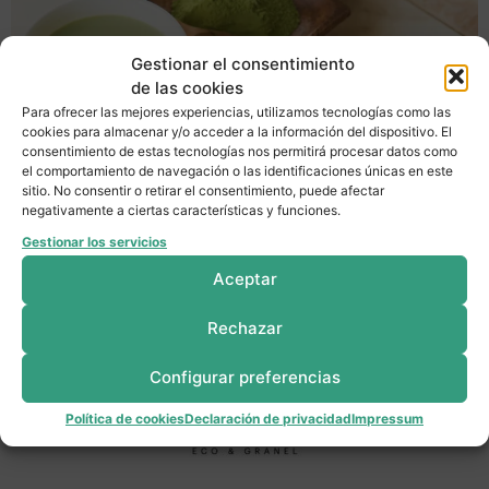
Gestionar el consentimiento
de las cookies
Para ofrecer las mejores experiencias, utilizamos tecnologías como las
cookies para almacenar y/o acceder a la información del dispositivo. El
consentimiento de estas tecnologías nos permitirá procesar datos como
el comportamiento de navegación o las identificaciones únicas en este
sitio. No consentir o retirar el consentimiento, puede afectar
Con estos consejos podrás preparar tu Té Matcha
negativamente a ciertas características y funciones.
siguiendo el ritual japonés
Gestionar los servicios
Aceptar
Rechazar
Configurar preferencias
Política de cookies
Declaración de privacidad
Impressum