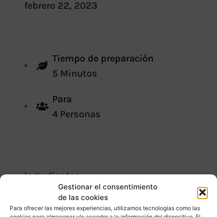
febrero 22, 2023
Tiempo de preparación
5 Minutos
Para
4 Personas
Ingredientes
Gestionar el consentimiento
400gr de garbanzos cocidos
de las cookies
Para ofrecer las mejores experiencias, utilizamos tecnologías como las
cookies para almacenar y/o acceder a la información del dispositivo. El