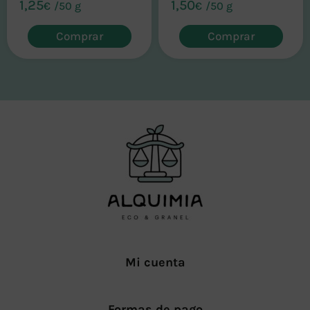
1,25
1,50
€
/
50 g
€
/
50 g
Comprar
Comprar
Mi cuenta
Formas de pago