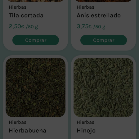
Hierbas
Hierbas
Tila cortada
Anís estrellado
2,50
3,75
€
/
50 g
€
/
50 g
Comprar
Comprar
Hierbas
Hierbas
Hierbabuena
Hinojo