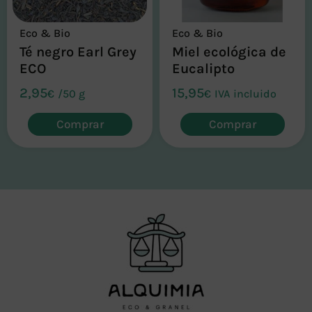
Eco & Bio
Eco & Bio
Té negro Earl Grey
Miel ecológica de
ECO
Eucalipto
2,95
15,95
€
/
50 g
€
IVA incluido
Comprar
Comprar