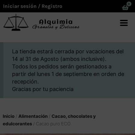
0
Iniciar sesión / Registro
La tienda estará cerrada por vacaciones del
14 al 31 de Agosto (ambos inclusive).
Todos los pedidos serán gestionados a
partir del lunes 1 de septiembre en orden de
recepción.
Gracias por tu paciencia
Inicio
/
Alimentación
/
Cacao, chocolates y
edulcorantes
/ Cacao puro ECO