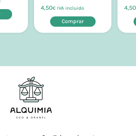
o
4,50
4,50
€
IVA incluido
r
Comprar