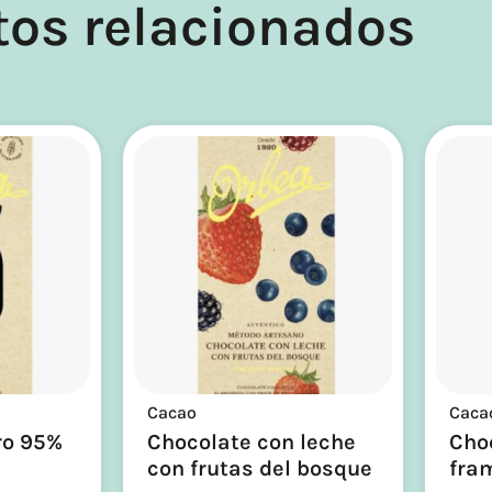
tos relacionados
Cacao
Caca
ro 95%
Chocolate con leche
Cho
con frutas del bosque
fra