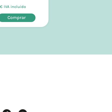
€
IVA incluido
Comprar