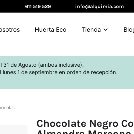
611 519 529
info@alquimia.com
osotros
Huerta Eco
Tienda
Blo
l 31 de Agosto (ambos inclusive).
l lunes 1 de septiembre en orden de recepción.
hocolate
Chocolate Negro C
Almendra Marcona