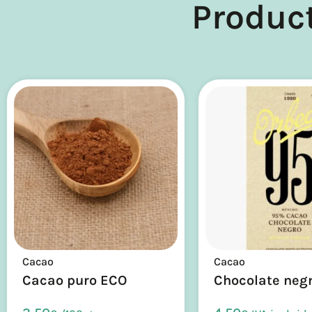
Produc
Cacao
Cacao
Cacao puro ECO
Chocolate neg