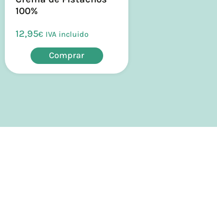
100%
12,95
€
IVA incluido
Comprar