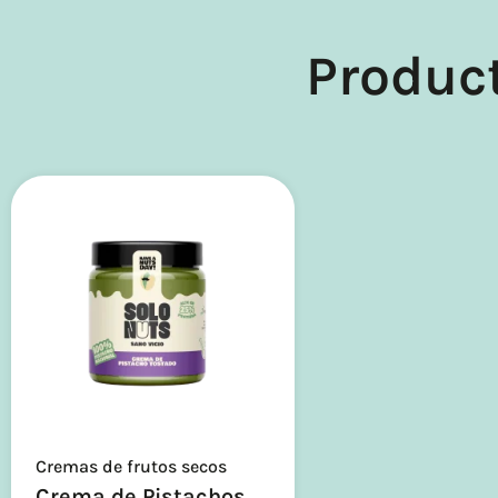
Produc
Cremas de frutos secos
Crema de Pistachos