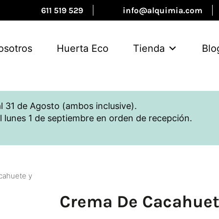
611 519 529
info@alquimia.com
osotros
Huerta Eco
Tienda
Blo
l 31 de Agosto (ambos inclusive).
l lunes 1 de septiembre en orden de recepción.
cahuete y
Crema De Cacahuet