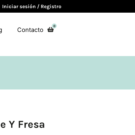
Iniciar sesión / Registro
0
g
Contacto
e Y Fresa