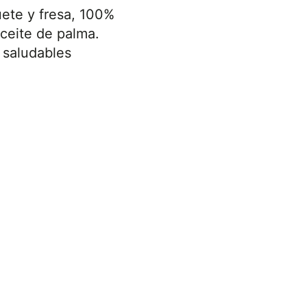
ete y fresa, 100%
aceite de palma.
 saludables