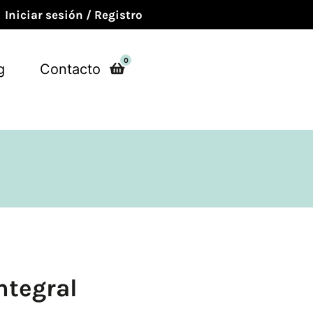
Iniciar sesión / Registro
0
g
Contacto
ntegral