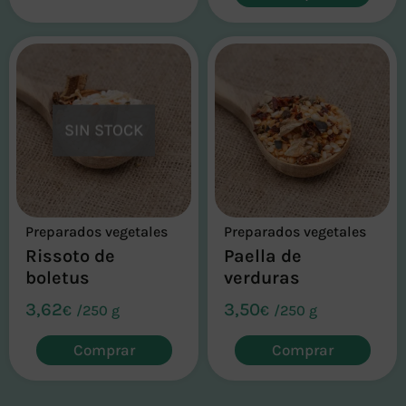
SIN STOCK
Preparados vegetales
Preparados vegetales
Rissoto de
Paella de
boletus
verduras
3,62
3,50
€
/
250 g
€
/
250 g
Comprar
Comprar