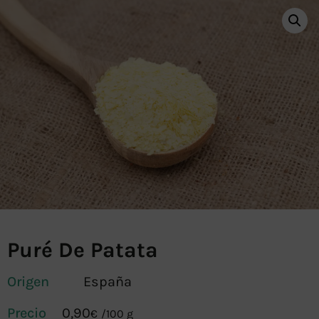
Puré De Patata
Origen
España
0,90
€
/
100 g