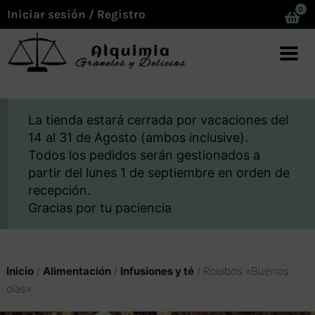
0
Iniciar sesión / Registro
La tienda estará cerrada por vacaciones del
14 al 31 de Agosto (ambos inclusive).
Todos los pedidos serán gestionados a
partir del lunes 1 de septiembre en orden de
recepción.
Gracias por tu paciencia
Inicio
/
Alimentación
/
Infusiones y té
/ Rooibos «Buenos
días»