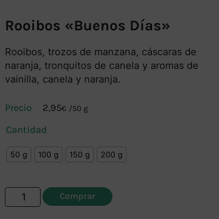
Rooibos «Buenos Días»
Rooibos, trozos de manzana, cáscaras de
naranja, tronquitos de canela y aromas de
vainilla, canela y naranja.
2,95
€
/
50 g
Cantidad
50 g
100 g
150 g
200 g
Comprar