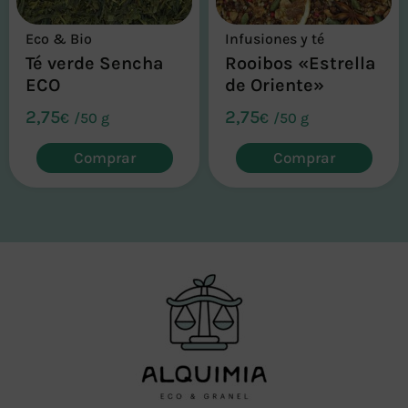
Eco & Bio
Infusiones y té
Té verde Sencha
Rooibos «Estrella
ECO
de Oriente»
2,75
2,75
€
/
50 g
€
/
50 g
Comprar
Comprar