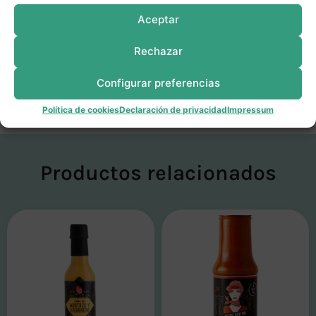
Alérgenos:
Contiene sulfitos
Aceptar
Rechazar
Configurar preferencias
Información nutricional
Política de cookies
Declaración de privacidad
Impressum
Productos relacionados