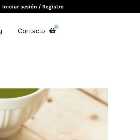
Iniciar sesión / Registro
0
g
Contacto