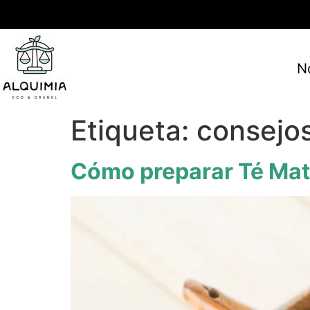
N
Etiqueta:
consejo
Cómo preparar Té Ma