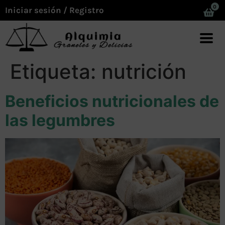
0
Iniciar sesión / Registro
Etiqueta:
nutrición
Beneficios nutricionales de
las legumbres