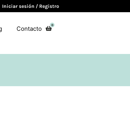
Iniciar sesión / Registro
0
g
Contacto
l