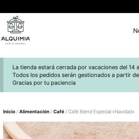
N
La tienda estará cerrada por vacaciones del 14 a
Todos los pedidos serán gestionados a partir de
Gracias por tu paciencia
Inicio
/
Alimentación
/
Café
/ Café Blend Especial «Navidad»