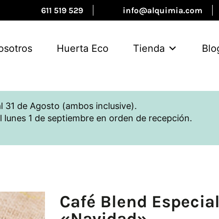
611 519 529
info@alquimia.com
osotros
Huerta Eco
Tienda
Blo
l 31 de Agosto (ambos inclusive).
l lunes 1 de septiembre en orden de recepción.
Café Blend Especia
«Navidad»