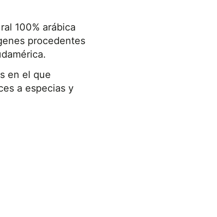
ral 100% arábica
ígenes procedentes
udamérica.
s en el que
ces a especias y