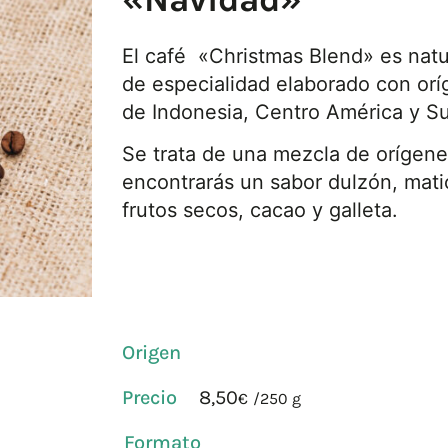
El café «Christmas Blend» es natu
de especialidad elaborado con or
de Indonesia, Centro América y S
Se trata de una mezcla de orígene
encontrarás un sabor dulzón, mati
frutos secos, cacao y galleta.
Origen
8,50
€
/
250 g
Formato