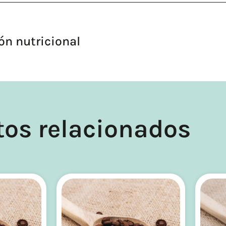
ón nutricional
tos relacionados