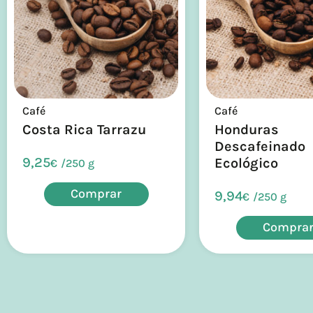
Café
Café
Costa Rica Tarrazu
Honduras
Descafeinado
9,25
Ecológico
€
/
250 g
Comprar
9,94
€
/
250 g
Compra