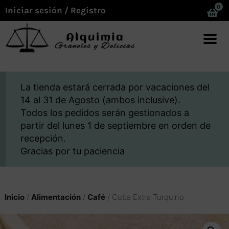
0
Iniciar sesión / Registro
La tienda estará cerrada por vacaciones del
14 al 31 de Agosto (ambos inclusive).
Todos los pedidos serán gestionados a
partir del lunes 1 de septiembre en orden de
recepción.
Gracias por tu paciencia
Inicio
/
Alimentación
/
Café
/ Cuba Extra Turquino