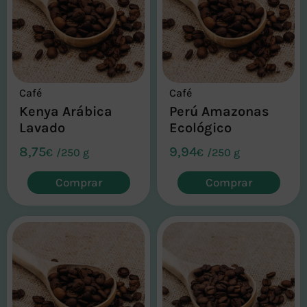
Café
Café
Kenya Arábica
Perú Amazonas
Lavado
Ecológico
8,75
9,94
€
/
250 g
€
/
250 g
Comprar
Comprar