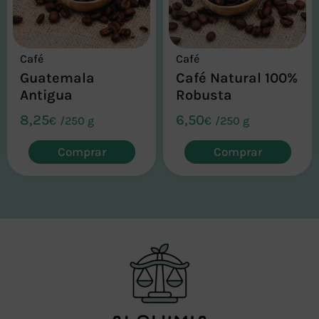
Café
Café
Guatemala
Café Natural 100%
Antigua
Robusta
8,25
6,50
€
/
250 g
€
/
250 g
Comprar
Comprar