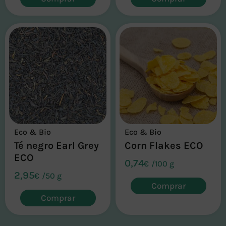
Eco & Bio
Eco & Bio
Té negro Earl Grey
Corn Flakes ECO
ECO
0,74
€
/
100 g
2,95
€
/
50 g
Comprar
Comprar