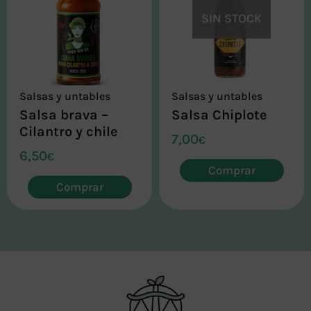
SIN STOCK
Salsas y untables
Salsas y untables
Salsa brava –
Salsa Chiplote
Cilantro y chile
7,00
€
6,50
€
Comprar
Comprar