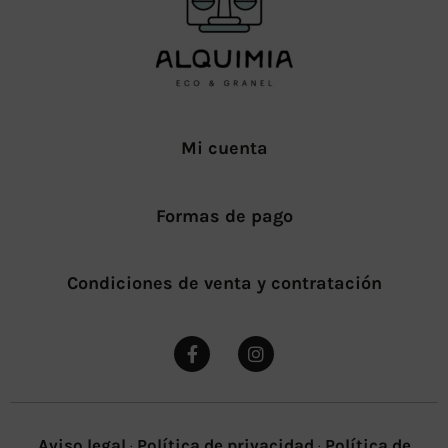
Mi cuenta
Formas de pago
Condiciones de venta y contratación
Aviso legal
·
Política de privacidad
·
Política de