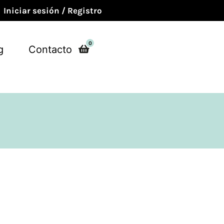
Iniciar sesión / Registro
0
g
Contacto