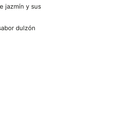
e jazmín y sus
sabor dulzón