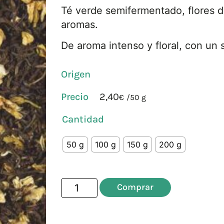
Té verde semifermentado, flores d
aromas.
De aroma intenso y floral, con un 
Origen
2,40
€
/
50 g
Cantidad
50 g
100 g
150 g
200 g
Comprar