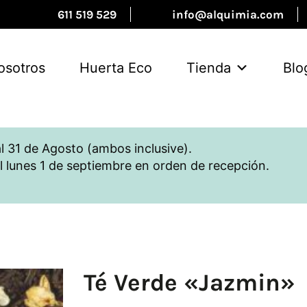
611 519 529
info@alquimia.com
osotros
Huerta Eco
Tienda
Blo
l 31 de Agosto (ambos inclusive).
l lunes 1 de septiembre en orden de recepción.
Té Verde «Jazmin»