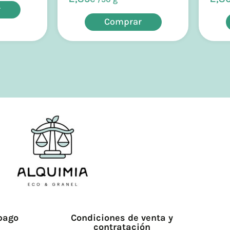
r
Comprar
pago
Condiciones de venta y
contratación