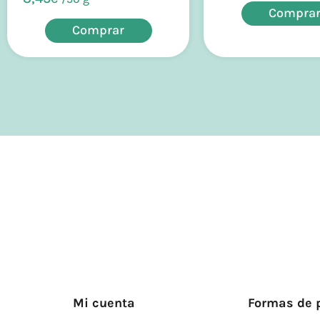
Compra
Comprar
Mi cuenta
Formas de 