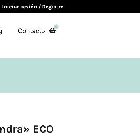
Iniciar sesión / Registro
0
g
Contacto
Sendra» ECO