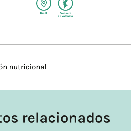
ón nutricional
tos relacionados