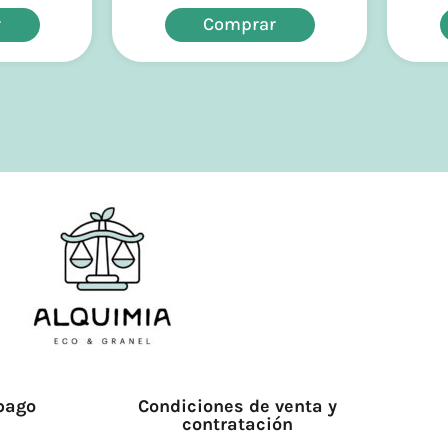
r
Comprar
pago
Condiciones de venta y
contratación