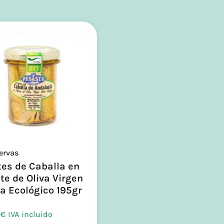
ervas
tes de Caballa en
te de Oliva Virgen
a Ecológico 195gr
0
€
IVA incluido