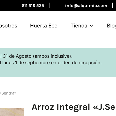
611 519 529
info@alquimia.com
osotros
Huerta Eco
Tienda
Blo
l 31 de Agosto (ambos inclusive).
l lunes 1 de septiembre en orden de recepción.
«J.Sendra»
Arroz Integral «J.