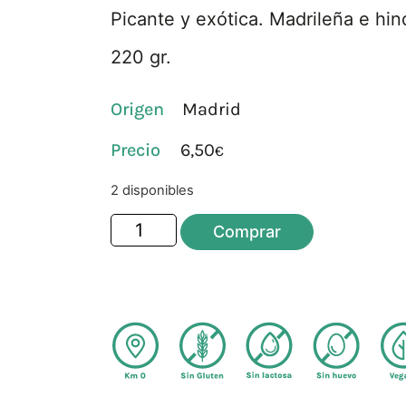
Picante y exótica. Madrileña e hin
220 gr.
Origen
Madrid
6,50
€
2 disponibles
Comprar