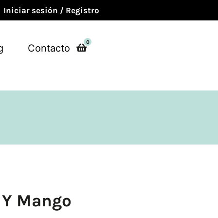
Iniciar sesión / Registro
0
g
Contacto
y Y Mango