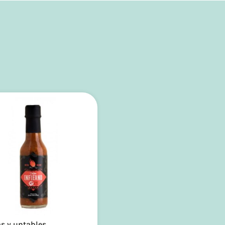
s y untables