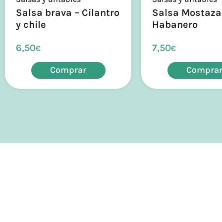
Salsa brava – Cilantro
Salsa Mostaza
y chile
Habanero
6,50
7,50
€
€
Comprar
Compra