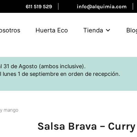
611 519 529
info@alquimia.com
osotros
Huerta Eco
Tienda
Blo
l 31 de Agosto (ambos inclusive).
l lunes 1 de septiembre en orden de recepción.
y y mango
Salsa Brava – Curr