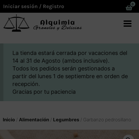
0
Iniciar sesión / Registro
La tienda estará cerrada por vacaciones del
14 al 31 de Agosto (ambos inclusive).
Todos los pedidos serán gestionados a
partir del lunes 1 de septiembre en orden de
recepción.
Gracias por tu paciencia
Inicio
/
Alimentación
/
Legumbres
/ Garbanzo pedrosillano