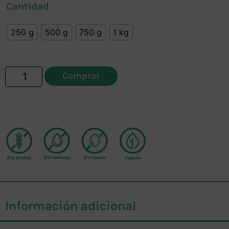
Cantidad
250 g
500 g
750 g
1 kg
Comprar
Información adicional