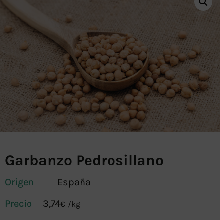
Garbanzo Pedrosillano
Origen
España
3,74
€
/
kg