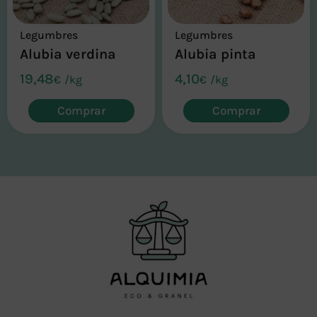
Legumbres
Legumbres
Alubia verdina
Alubia pinta
19,48
4,10
€
/
kg
€
/
kg
Comprar
Comprar